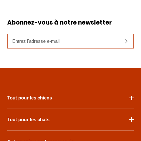
Abonnez-vous à notre newsletter
Entrez
l'adresse
e-
mail
Tout pour les chiens
Tout pour les chats