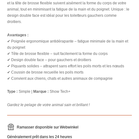
et la tête de brosse flexible suivent aisément la forme du corps de votre
animal, tout en minimisant la fatigue de la main et du poignet. Unique : le
design double face est idéal pour les toiletteurs gauchers comme
droitiers.
Avantages :
✔ Poignée ergonomique antidérapante – fatigue minimale de la main et
du poignet
✔ Tête de brosse flexible – suit facilement la forme du corps
✔ Design double face – pour gauchers et droitiers
✔ Piquants solides – attrapent sans effort les poils morts et les nœuds
✔ Coussin de brosse recueille les poils morts
✔ Convient aux chiens, chats et autres animaux de compagnie
Type :
Simple |
Marque :
Show Tech+
Gardez le pelage de votre animal sain et brillant !
Ramasser disponible sur Webwinkel
Généralement prêt dans les 24 heures