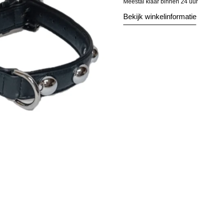
Meestal klaar binnen 24 uur
Bekijk winkelinformatie